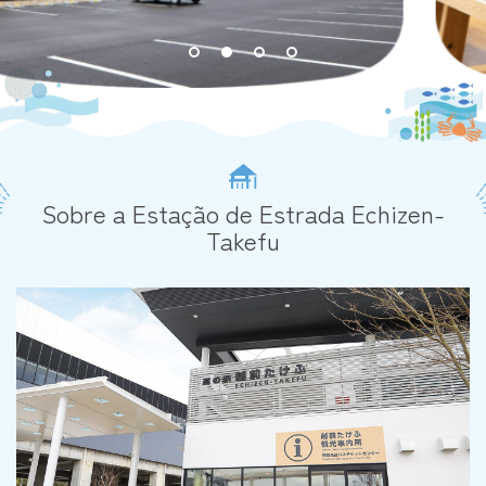
1
2
3
4
Sobre a Estação de Estrada Echizen-
Takefu