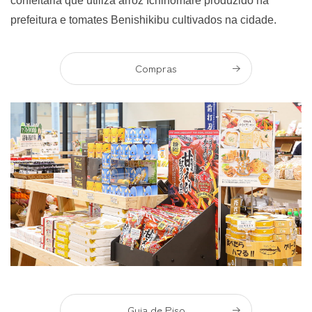
confeitaria que utiliza arroz Ichihomare produzido na
prefeitura e tomates Benishikibu cultivados na cidade.
Compras
Guia de Piso