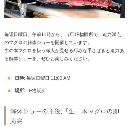
毎週日曜日、午前11時から、当店1F物販所で、迫力満点
のマグロの解体ショーを開催しています。
生の本マグロを扱う職人が見せる巧みな手さばきと迫力あ
る解体ショーを、ぜひお楽しみください。
日時:
毎週日曜日 11:00 AM
場所:
1F物販所
解体ショーの主役:「生」本マグロの即
売会