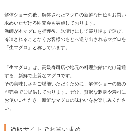
解体ショーの後、解体されたマグロの新鮮な部位をお買い
求めいただける即売会も実施しております。
漁師が本マグロを捕獲後、氷漬けにして競り場まで運び、
冷凍されることなくお客様のもとへ送り出されるマグロを
「生マグロ」と称しています。
「生マグロ」は、高級寿司店や地元の料理旅館にだけ流通
する、新鮮で上質なマグロです。
その美味しさをご堪能いただくために、解体ショーの後の
即売会でご提供しております。ぜひ、贅沢な刺身や寿司に
お使いいただき、新鮮なマグロの味わいをお楽しみくださ
い。
通販サイトでお買い求め