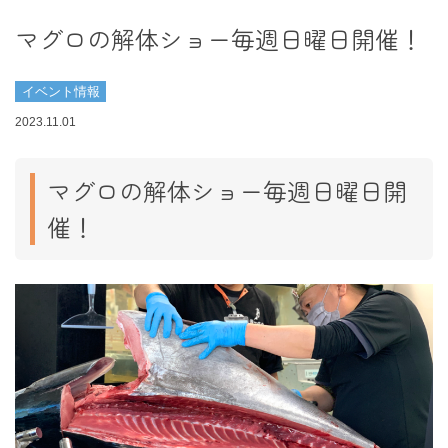
マグロの解体ショー毎週日曜日開催！
イベント情報
2023.11.01
マグロの解体ショー毎週日曜日開
催！